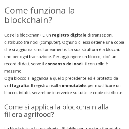
Come funziona la
blockchain?
Cos’è la blockchain? E’ un
registro digitale
di transazioni,
distribuito tra nodi (computer). Ognuno di essi detiene una copia
che si aggiorna simultaneamente. La sua struttura è a blocchi:
uno per ogni transazione. Per aggiungere un blocco, cioè un
record di dati, serve il
consenso dei nodi
. Il controllo è
massimo.
Ogni blocco si aggancia a quello precedente ed è protetto da
crittografia
. Il registro risulta
immutabile
: per modificare un
blocco, infatti, servirebbe intervenire su tutte le copie distribuite.
Come si applica la blockchain alla
filiera agrifood?
La blockchain è la tecnologia affidabile per tracciare il prodotto