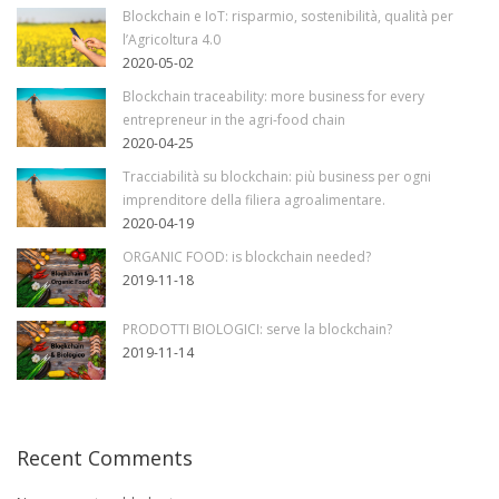
Blockchain e IoT: risparmio, sostenibilità, qualità per
l’Agricoltura 4.0
2020-05-02
Blockchain traceability: more business for every
entrepreneur in the agri-food chain
2020-04-25
Tracciabilità su blockchain: più business per ogni
imprenditore della filiera agroalimentare.
2020-04-19
ORGANIC FOOD: is blockchain needed?
2019-11-18
PRODOTTI BIOLOGICI: serve la blockchain?
2019-11-14
Recent Comments