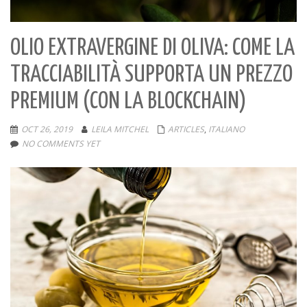
OLIO EXTRAVERGINE DI OLIVA: COME LA
TRACCIABILITÀ SUPPORTA UN PREZZO
PREMIUM (CON LA BLOCKCHAIN)
OCT 26, 2019
LEILA MITCHEL
ARTICLES
,
ITALIANO
NO COMMENTS YET