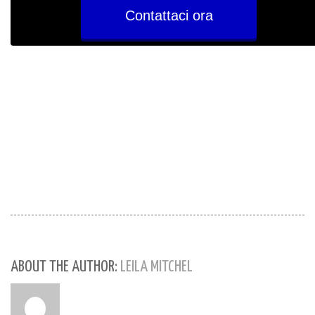
Contattaci ora
ABOUT THE AUTHOR:
LEILA MITCHEL