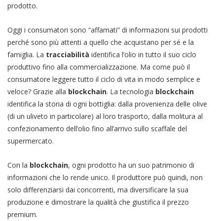
prodotto.
Oggi i consumatori sono “affamati” di informazioni sui prodotti
perché sono più attenti a quello che acquistano per sé e la
famiglia. La
tracciabilità
identifica l’olio in tutto il suo ciclo
produttivo fino alla commercializzazione. Ma come può il
consumatore leggere tutto il ciclo di vita in modo semplice e
veloce? Grazie alla
blockchain
. La tecnologia
blockchain
identifica la storia di ogni bottiglia: dalla provenienza delle olive
(di un uliveto in particolare) al loro trasporto, dalla molitura al
confezionamento dell’olio fino all’arrivo sullo scaffale del
supermercato.
Con la
blockchain
, ogni prodotto ha un suo patrimonio di
informazioni che lo rende unico. Il produttore può quindi, non
solo differenziarsi dai concorrenti, ma diversificare la sua
produzione e dimostrare la qualità che giustifica il prezzo
premium.