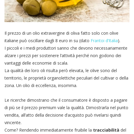
Il prezzo di un olio extravergine di oliva fatto solo con olive
italiane può oscillare dagli 8 euro in su (dato
Frantoi d’Italia
).
I piccoli e i medi produttori sanno che devono necessariamente
alzare i prezzi per sostenere l’attività perché non godono dei
vantaggi delle economie di scala.
La qualità dei loro oli risulta però elevata, le olive sono del
territorio, le proprietà organolettiche peculiari del cultivar o della
zona. Un olio di eccellenza, insomma.
Le ricerche dimostrano che il consumatore è disposto a pagare
di più se il prezzo premium vale la qualità. Dimostrarla nel punto
vendita, all’atto della decisione d’acquisto può rivelarsi quindi
vincente.
Come? Rendendo immediatamente fruibile la
tracciabilità
del