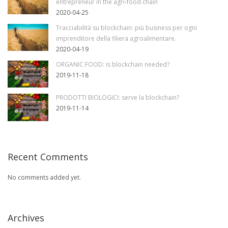
entrepreneur in the agri-food chain
2020-04-25
Tracciabilità su blockchain: più business per ogni
imprenditore della filiera agroalimentare.
2020-04-19
ORGANIC FOOD: is blockchain needed?
2019-11-18
PRODOTTI BIOLOGICI: serve la blockchain?
2019-11-14
Recent Comments
No comments added yet.
Archives