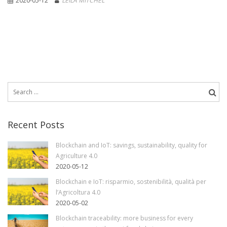
2020-05-12
LEILA MITCHEL
Search
for:
Recent Posts
Blockchain and IoT: savings, sustainability, quality for
Agriculture 4.0
2020-05-12
Blockchain e IoT: risparmio, sostenibilità, qualità per
l’Agricoltura 4.0
2020-05-02
Blockchain traceability: more business for every