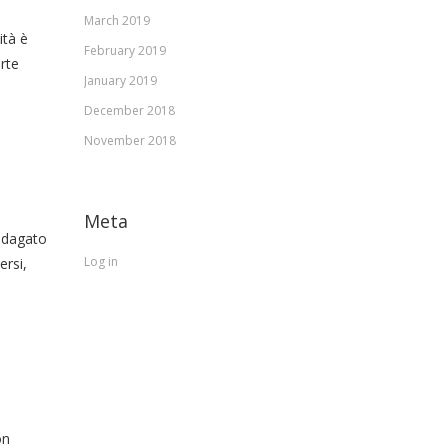
March 2019
ità è
February 2019
orte
January 2019
December 2018
November 2018
Meta
indagato
Log in
ersi,
on