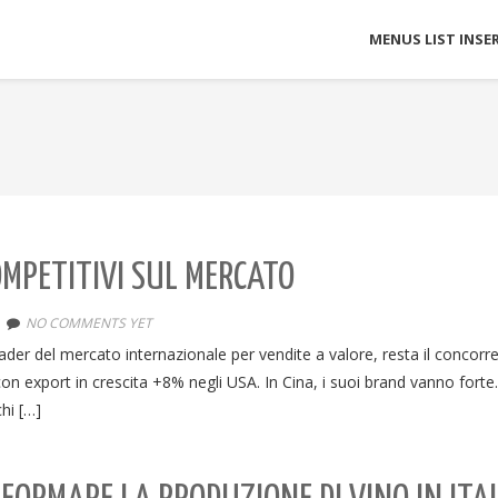
MENUS LIST INSE
COMPETITIVI SUL MERCATO
NO COMMENTS YET
eader del mercato internazionale per vendite a valore, resta il concorr
on export in crescita +8% negli USA. In Cina, i suoi brand vanno forte
hi […]