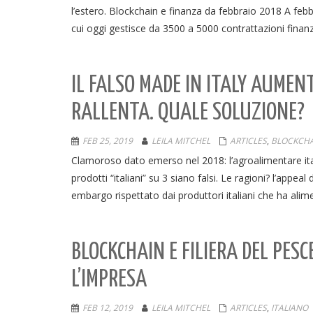
l’estero. Blockchain e finanza da febbraio 2018 A fe
cui oggi gestisce da 3500 a 5000 contrattazioni finanzi
IL FALSO MADE IN ITALY AUMEN
RALLENTA. QUALE SOLUZIONE?
FEB 25, 2019
LEILA MITCHEL
ARTICLES
,
BLOCKCHA
Clamoroso dato emerso nel 2018: l’agroalimentare ita
prodotti “italiani” su 3 siano falsi. Le ragioni? l’appeal
embargo rispettato dai produttori italiani che ha alime
BLOCKCHAIN E FILIERA DEL PESC
L’IMPRESA
FEB 12, 2019
LEILA MITCHEL
ARTICLES
,
ITALIANO